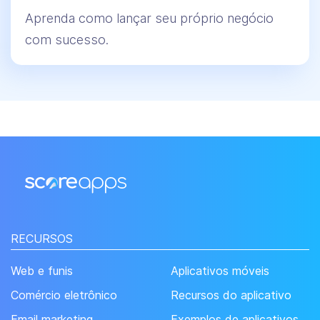
Aprenda como lançar seu próprio negócio
com sucesso.
RECURSOS
Web e funis
Aplicativos móveis
Comércio eletrônico
Recursos do aplicativo
Email marketing
Exemplos de aplicativos