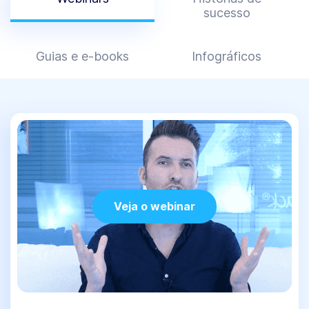
sucesso
Guias e e-books
Infográficos
Veja o webinar