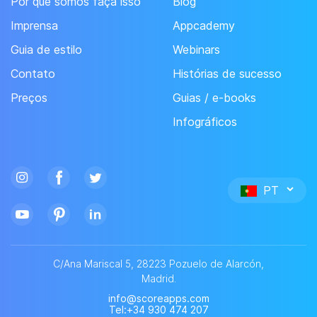
Por que somos faça isso
Blog
Imprensa
Appcademy
Guia de estilo
Webinars
Contato
Histórias de sucesso
Preços
Guias / e-books
Infográficos
PT
C/Ana Mariscal 5, 28223 Pozuelo de Alarcón,
Madrid.
info@scoreapps.com
Tel
:+34 930 474 207