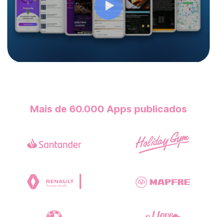
Mais de 60.000
Apps publicados