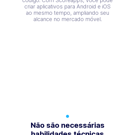
código. Com Scoreapps, você pode
criar aplicativos para Android e iOS
ao mesmo tempo, ampliando seu
alcance no mercado móvel.
Não são necessárias
habilidades técnicas