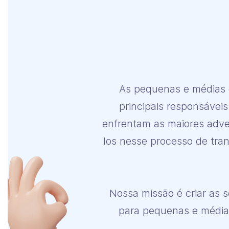
As pequenas e médias 
principais responsávei
enfrentam as maiores adver
los nesse processo de tra
Nossa missão é criar as 
para pequenas e médias