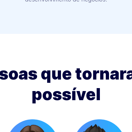
soas que tornar
possível