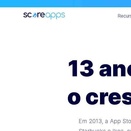
Recur
13 an
o cre
Em 2013, a App Sto