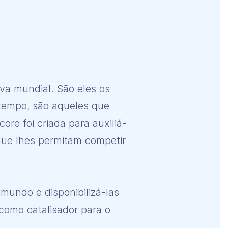
a mundial. São eles os
 tempo, são aqueles que
re foi criada para auxiliá-
que lhes permitam competir
mundo e disponibilizá-las
como catalisador para o