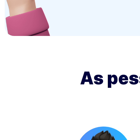
As pes