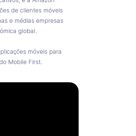
icativos, e a Amazon
ões de clientes móveis
enas e médias empresas
ómica global.
plicações móveis para
o Mobile First.