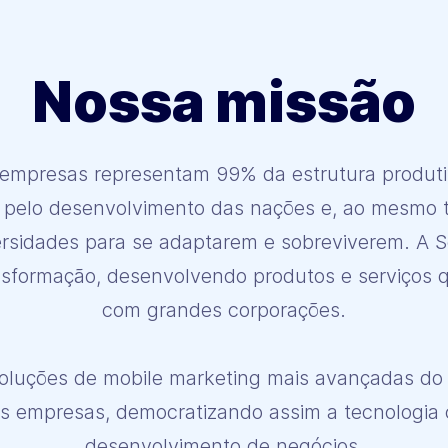
Nossa missão
empresas representam 99% da estrutura produtiv
s ​​pelo desenvolvimento das nações e, ao mesmo
sidades para se adaptarem e sobreviverem. A Sco
nsformação, desenvolvendo produtos e serviços 
com grandes corporações.
soluções de mobile marketing mais avançadas do 
 empresas, democratizando assim a tecnologia 
desenvolvimento de negócios.