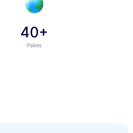
40+
Países