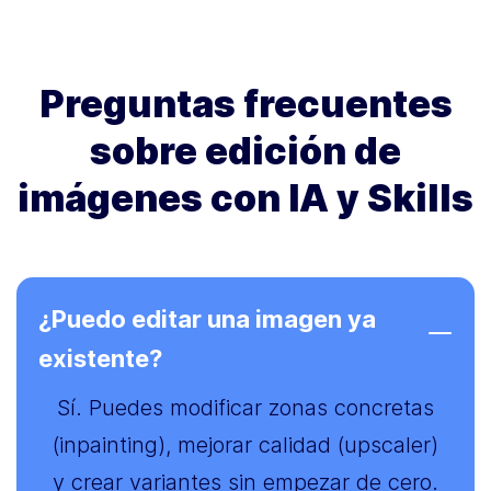
Preguntas frecuentes
sobre edición de
imágenes con IA y Skills
¿Puedo editar una imagen ya
existente?
Sí. Puedes modificar zonas concretas
(inpainting), mejorar calidad (upscaler)
y crear variantes sin empezar de cero.