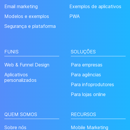
Email marketing
Exemplos de aplicativos
Modelos e exemplos
PWA
Segurança e plataforma
FUNIS
SOLUÇÕES
Web & Funnel Design
Para empresas
Aplicativos
Para agências
personalizados
Para infoprodutores
Para lojas online
QUEM SOMOS
RECURSOS
Sobre nós
Mobile Marketing