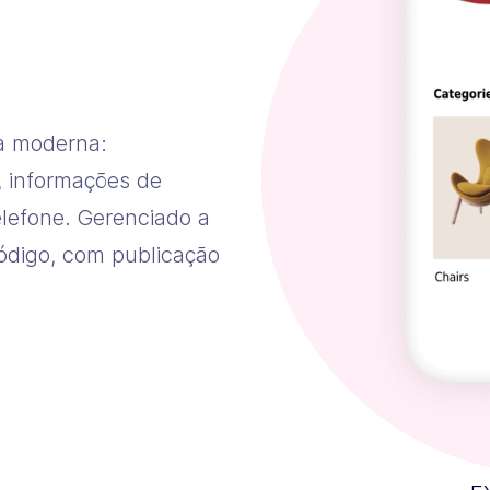
a moderna:
 informações de
elefone. Gerenciado a
ódigo, com publicação