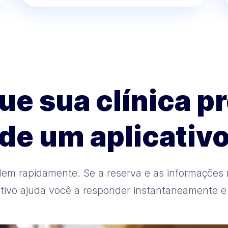
ue sua clínica p
de um aplicativ
em rapidamente. Se a reserva e as informações n
ativo ajuda você a responder instantaneamente e 