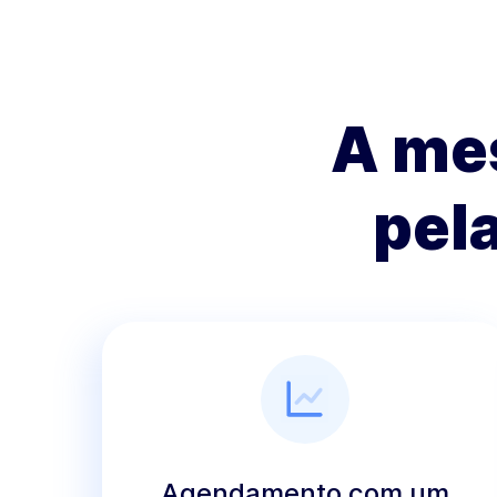
A me
pela
Agendamento com um