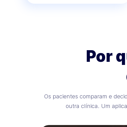
Por q
Os pacientes comparam e decid
outra clínica. Um aplic