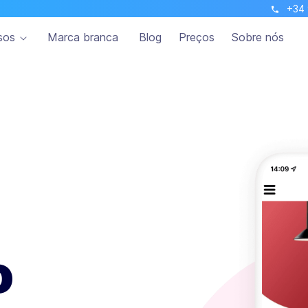
+34 
sos
Marca branca
Blog
Preços
Sobre nós
o