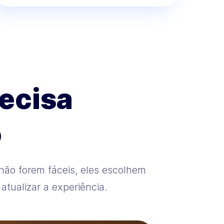
recisa
o
ão forem fáceis, eles escolhem
atualizar a experiência.