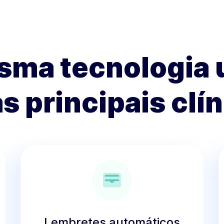
sma tecnologia 
s principais clí
Lembretes automáticos