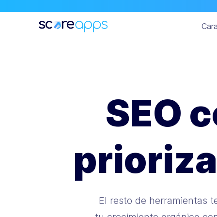
Cara
SEO co
prioriz
El resto de herramientas t