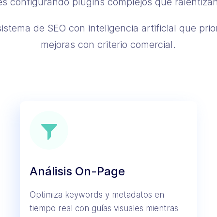
es configurando plugins complejos que ralentiza
istema de SEO con inteligencia artificial que pri
mejoras con criterio comercial.
Análisis On-Page
Optimiza keywords y metadatos en
tiempo real con guías visuales mientras