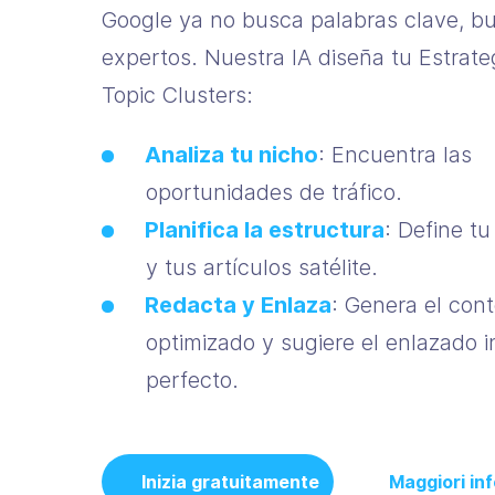
Google ya no busca palabras clave, b
expertos. Nuestra IA diseña tu Estrate
Topic Clusters:
Analiza tu nicho
: Encuentra las
oportunidades de tráfico.
Planifica la estructura
: Define tu
y tus artículos satélite.
Redacta y Enlaza
: Genera el con
optimizado y sugiere el enlazado i
perfecto.
Inizia gratuitamente
Maggiori in