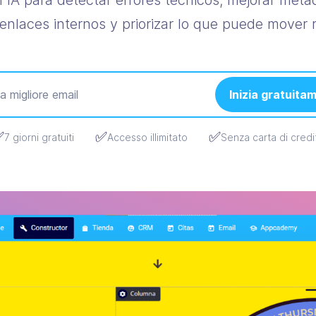
 IA para detectar errores técnicos, mejorar metad
 enlaces internos y priorizar lo que puede mover 
Inizia gratuita
✅
✅
✅
7 giorni gratuiti
Accesso illimitato
Senza carta di credi