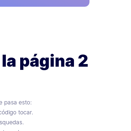
la página 2
e pasa esto:
código tocar.
úsquedas.