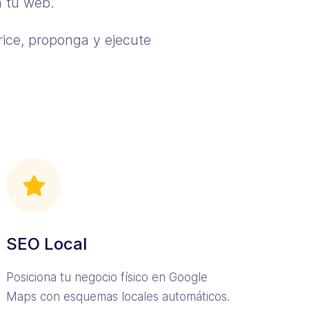
n tu web.
orice, proponga y ejecute
SEO Local
Posiciona tu negocio físico en Google
Maps con esquemas locales automáticos.