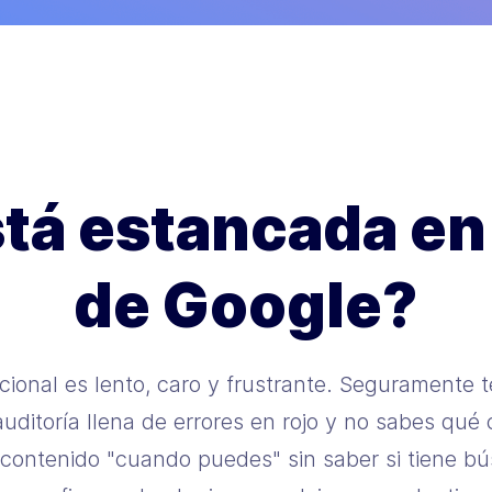
tá estancada en 
de Google?
icional es lento, caro y frustrante. Seguramente t
uditoría llena de errores en rojo y no sabes qué 
 contenido "cuando puedes" sin saber si tiene b