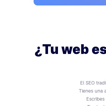
¿Tu web es
El SEO trad
Tienes una a
Escribes