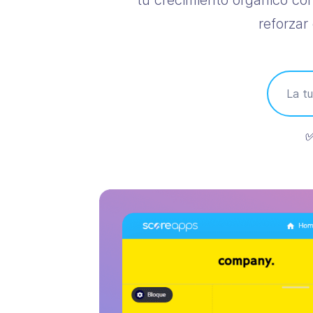
tu crecimiento orgánico con
reforzar