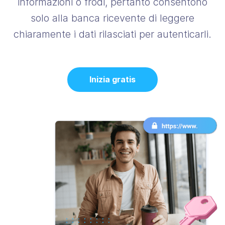
informazioni o frodi, pertanto consentono
solo alla banca ricevente di leggere
chiaramente i dati rilasciati per autenticarli.
Inizia gratis