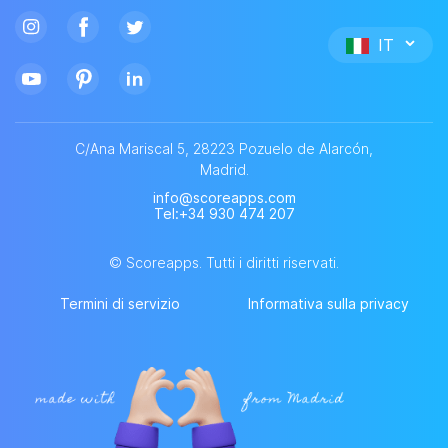
IT
C/Ana Mariscal 5, 28223 Pozuelo de Alarcón,
Madrid.
info@scoreapps.com
Tel
:+34 930 474 207
©
Scoreapps. Tutti i diritti riservati.
Termini di servizio
Informativa sulla privacy