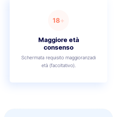
Maggiore età
consenso
Schermata requisito maggioranza
di
età (facoltativo).