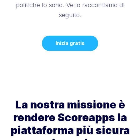
politiche lo sono.
Ve lo raccontiamo di
seguito.
Inizia gratis
La nostra missione è
rendere Scoreapps la
piattaforma più sicura