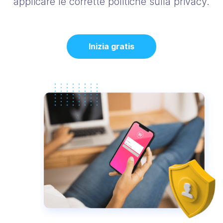
applicare le corrette politiche sulla privacy.
Inizia gratis