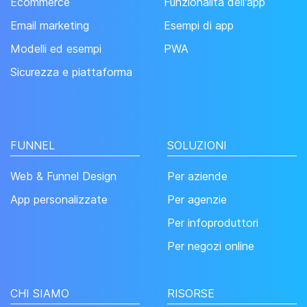
Ecommerce
Funzionalità dell'app
Email marketing
Esempi di app
Modelli ed esempi
PWA
Sicurezza e piattaforma
FUNNEL
SOLUZIONI
Web & Funnel Design
Per aziende
App personalizzate
Per agenzie
Per infoproduttori
Per negozi online
CHI SIAMO
RISORSE