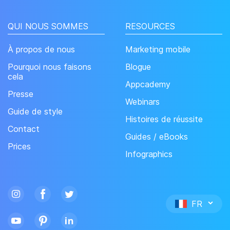
QUI NOUS SOMMES
RESOURCES
À propos de nous
Marketing mobile
Pourquoi nous faisons
Blogue
cela
Appcademy
Presse
Webinars
Guide de style
Histoires de réussite
Contact
Guides / eBooks
Prices
Infographics
FR