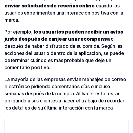
enviar solicitudes de reseñas online
cuando los
usuarios experimenten una interacción positiva con la
marca.
Por ejemplo,
los usuarios pueden recibir un aviso
justo después de canjear una recompensa
o
después de haber disfrutado de su comida. Según las
acciones del usuario dentro de la aplicación, se puede
determinar cuándo es más probable que deje un
comentario positivo.
La mayoría de las empresas envían mensajes de correo
electrónico pidiendo comentarios días o incluso
semanas después de la compra. Al hacer esto, están
obligando a sus clientes a hacer el trabajo de recordar
los detalles de su última interacción con la marca.