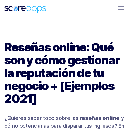
Todo
Marketing Móvil
Clientes
Novedades
Reseñas online: Qué
son y cómo gestionar
la reputación de tu
negocio + [Ejemplos
2021]
¿Quieres saber todo sobre las
reseñas online
y
cómo potenciarlas para disparar tus ingresos? En