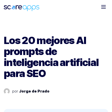
Todo
Marketing Móvil
Clientes
Novedades
Los 20 mejores AI
prompts de
inteligencia artificial
para SEO
por
Jorge de Prado