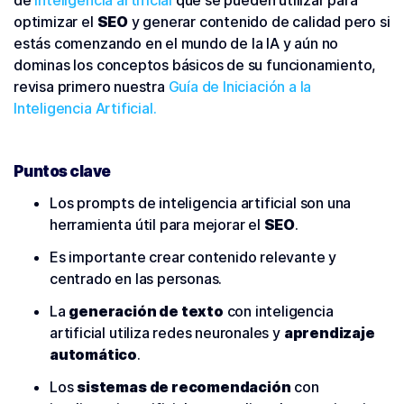
de
inteligencia artificial
que se pueden utilizar para
optimizar el
SEO
y generar contenido de calidad pero si
estás comenzando en el mundo de la IA y aún no
dominas los conceptos básicos de su funcionamiento,
revisa primero nuestra
Guía de Iniciación a la
Inteligencia Artificial.
Puntos clave
Los prompts de inteligencia artificial son una
herramienta útil para mejorar el
SEO
.
Es importante crear contenido relevante y
centrado en las personas.
La
generación de texto
con inteligencia
artificial utiliza redes neuronales y
aprendizaje
automático
.
Los
sistemas de recomendación
con