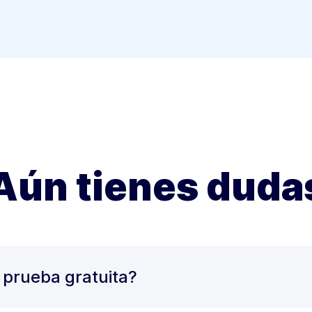
Aún tienes duda
 prueba gratuita?