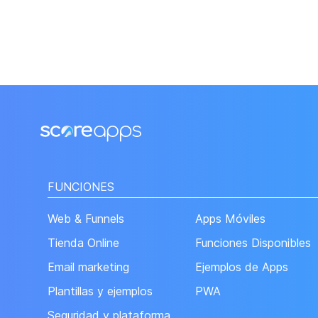
FUNCIONES
Web & Funnels
Apps Móviles
Tienda Online
Funciones Disponibles
Email marketing
Ejemplos de Apps
Plantillas y ejemplos
PWA
Seguridad y plataforma