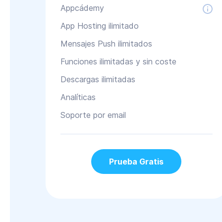
Appcádemy
App Hosting ilimitado
Mensajes Push ilimitados
Funciones ilimitadas y sin coste
Descargas ilimitadas
Analíticas
Soporte por email
Prueba Gratis