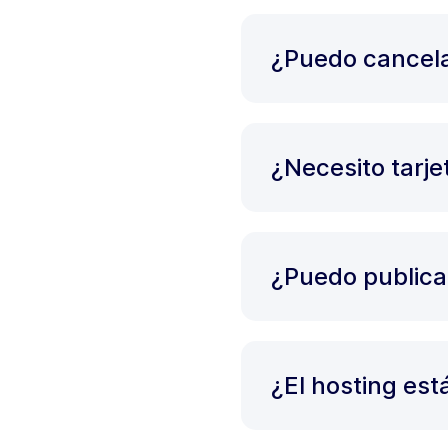
¿Puedo cancela
¿Necesito tarj
¿Puedo publica
¿El hosting est