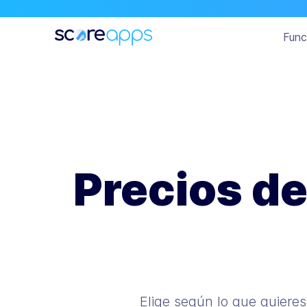
Func
Precios d
Elige según lo que quieres