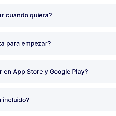
r cuando quiera?
eta para empezar?
r en App Store y Google Play?
á incluido?