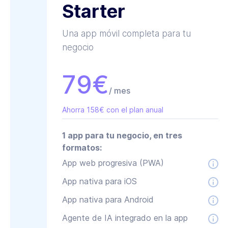
Starter
Una app móvil completa para tu
negocio
79
€
/ mes
Ahorra 158€ con el plan anual
1 app para tu negocio, en tres
formatos:
App web progresiva (PWA)
App nativa para iOS
App nativa para Android
Agente de IA integrado en la app