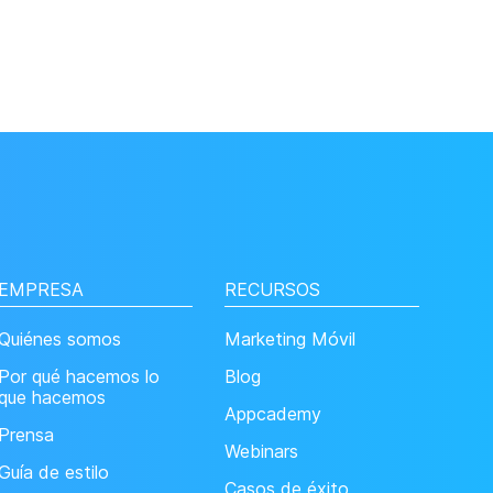
EMPRESA
RECURSOS
Quiénes somos
Marketing Móvil
Por qué hacemos lo
Blog
que hacemos
Appcademy
Prensa
Webinars
Guía de estilo
Casos de éxito