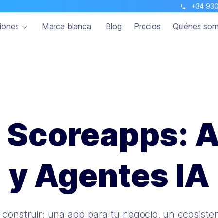
+34 930
iones
Marca blanca
Blog
Precios
Quiénes so
e Scoreapps: 
y Agentes IA
 construir: una app para tu negocio, un ecosiste