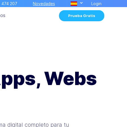
 474 207
Novedades
Login
mos
Prueba Gratis
Apps, Webs
ma digital completo para tu