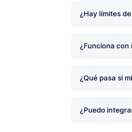
¿Hay límites de
¿Funciona con 
¿Qué pasa si m
¿Puedo integra