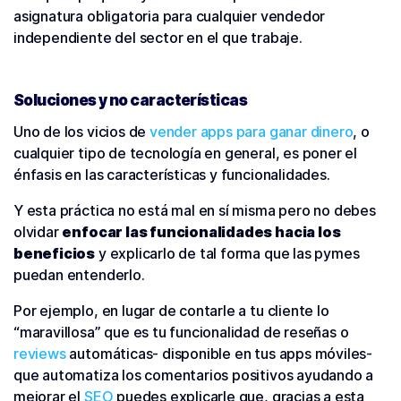
asignatura obligatoria para cualquier vendedor
independiente del sector en el que trabaje.
Soluciones y no características
Uno de los vicios de
vender apps para ganar dinero
, o
cualquier tipo de tecnología en general, es poner el
énfasis en las características y funcionalidades.
Y esta práctica no está mal en sí misma pero no debes
olvidar
enfocar las funcionalidades hacia los
beneficios
y explicarlo de tal forma que las pymes
puedan entenderlo.
Por ejemplo, en lugar de contarle a tu cliente lo
“maravillosa” que es tu funcionalidad de reseñas o
reviews
automáticas- disponible en tus apps móviles-
que automatiza los comentarios positivos ayudando a
mejorar el
SEO
puedes explicarle que, gracias a esta