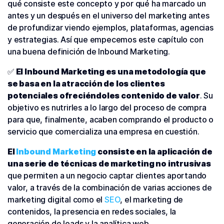
qué consiste este concepto y por qué ha marcado un
antes y un después en el universo del marketing antes
de profundizar viendo ejemplos, plataformas, agencias
y estrategias. Así que empecemos este capítulo con
una buena definición de Inbound Marketing.
✅
El Inbound Marketing es una metodología que
se basa en la atracción de los clientes
potenciales ofreciéndoles contenido de valor
. Su
objetivo es nutrirles a lo largo del proceso de compra
para que, finalmente, acaben comprando el producto o
servicio que comercializa una empresa en cuestión.
El
Inbound Marketing
consiste en la aplicación de
una serie de técnicas de marketing no intrusivas
que permiten a un negocio captar clientes aportando
valor, a través de la combinación de varias acciones de
marketing digital como el
SEO
, el marketing de
contenidos, la presencia en redes sociales, la
generación de leads y la analítica web.