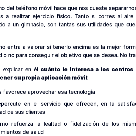
ano del teléfono móvil hace que nos cueste separarnos
a realizar ejercicio físico. Tanto si corres al aire
o a un gimnasio, son tantas sus utilidades que cue
 no entra a valorar si tenerlo encima es la mejor for
d o no para conseguir el objetivo que se desea. No tra
a explicar en él
cuánto le interesa a los centros 
ener su propia aplicación móvil
:
 favorece aprovechar esa tecnología
ercute en el servicio que ofrecen, en la satisfa
d de sus clientes
mo refuerza la lealtad o fidelización de los mis
imientos de salud