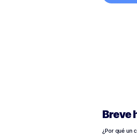
Breve 
¿Por qué un c