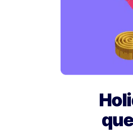
Hol
que