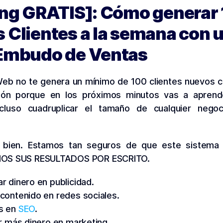
ing GRATIS]: Cómo generar
 Clientes a la semana con 
Embudo de Ventas
 Web no te genera un mínimo de 100 clientes nuevos
ión porque en los próximos minutos vas a aprende
incluso cuadruplicar el tamaño de cualquier neg
o bien. Estamos tan seguros de que este sistema
S SUS RESULTADOS POR ESCRITO.
ar dinero en publicidad.
 contenido en redes sociales.
os en
SEO
.
tir más dinero en marketing.