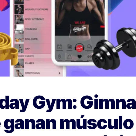
iday Gym: Gimna
 ganan músculo