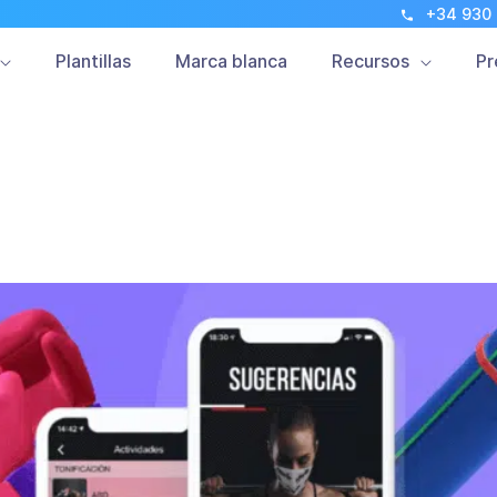
+34 930
Marketing Móvil
Clientes
Novedades
Plantillas
Marca blanca
Recursos
Pr