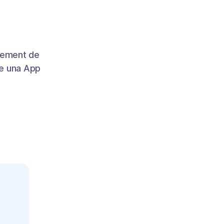
gement de
de una App