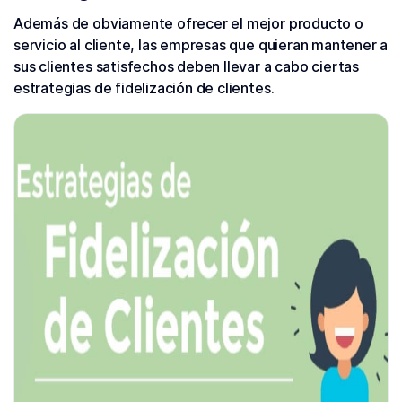
Además de obviamente ofrecer el mejor producto o
servicio al cliente, las empresas que quieran mantener a
sus clientes satisfechos deben llevar a cabo ciertas
estrategias de fidelización de clientes.