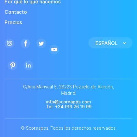
Por qué lo que hacemos
Contacto
Precios
Elegir
un
idioma
C/Ana Mariscal 5, 28223 Pozuelo de Alarcón,
Madrid.
info@scoreapps.com
Tel
: +34 919 26 19 99
©
Scoreapps. Todos los derechos reservados.