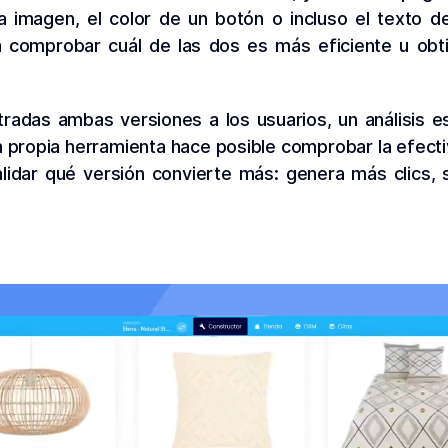
a imagen, el color de un botón o incluso el texto 
a comprobar cuál de las dos es más eficiente u obt
adas ambas versiones a los usuarios, un análisis e
la propia herramienta hace posible comprobar la efect
alidar qué versión convierte más: genera más clics, 