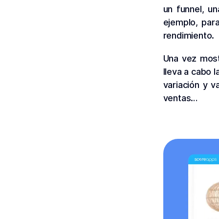
un funnel, un
ejemplo, par
rendimiento.
Una vez mostr
lleva a cabo 
variación y v
ventas…