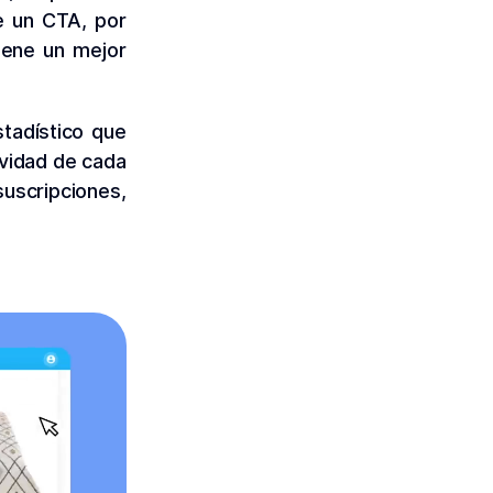
de un CTA, por
iene un mejor
stadístico que
ividad de cada
suscripciones,