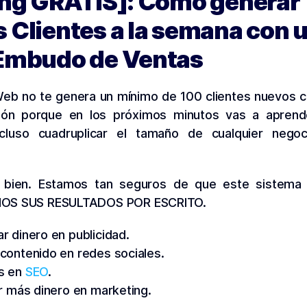
ing GRATIS]: Cómo generar
 Clientes a la semana con 
Embudo de Ventas
 Web no te genera un mínimo de 100 clientes nuevos
ión porque en los próximos minutos vas a aprende
incluso cuadruplicar el tamaño de cualquier neg
o bien. Estamos tan seguros de que este sistema
S SUS RESULTADOS POR ESCRITO.
ar dinero en publicidad.
 contenido en redes sociales.
os en
SEO
.
tir más dinero en marketing.