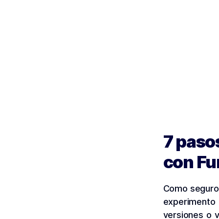
7 pasos
con Fu
Como seguro
experimento
versiones o 