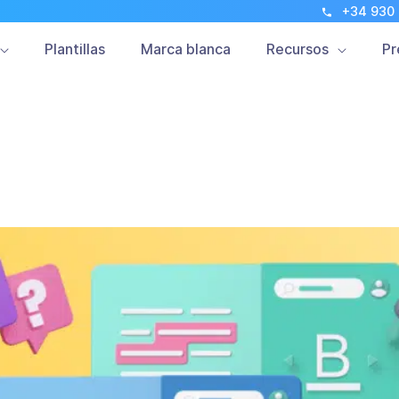
+34 930
Marketing Móvil
Clientes
Novedades
Plantillas
Marca blanca
Recursos
Pr