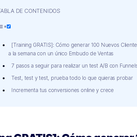
TABLA DE CONTENIDOS
[Training GRATIS]: Cómo generar 100 Nuevos Cliente
a la semana con un único Embudo de Ventas
7 pasos a seguir para realizar un test A/B con Funnel
Test, test y test, prueba todo lo que quieras probar
Incrementa tus conversiones online y crece