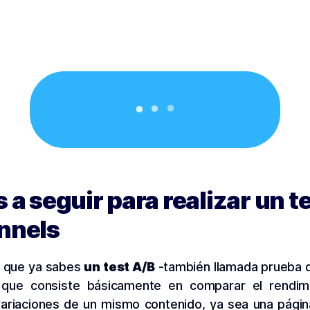
 a seguir para realizar un t
nnels
 que ya sabes
un test A/B
-también llamada prueba d
 que consiste básicamente en comparar el rendim
variaciones de un mismo contenido, ya sea una págin