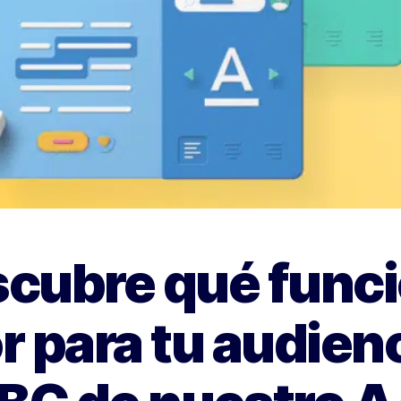
cubre qué func
 para tu audienc