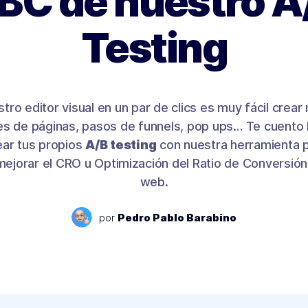
BC de nuestro A
Testing
tro editor visual en un par de clics es muy fácil crear 
es de páginas, pasos de funnels, pop ups… Te cuento 
ear tus propios
A/B testing
con nuestra herramienta 
ejorar el CRO u Optimización del Ratio de Conversión 
web.
por
Pedro Pablo Barabino