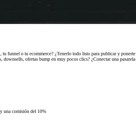
n, tu funnel o tu ecommerce? ¿Tenerlo todo listo para publicar y ponert
ls, downsells, ofertas bump en muy pocos clics? ¿Conectar una pasarela
s y una comisión del 10%