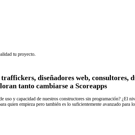
lidad tu proyecto.
traffickers, diseñadores web, consultores, 
aloran tanto cambiarse a Scoreapps
e uso y capacidad de nuestros constructores sin programación? ¿El nive
 para quien empieza pero también es lo suficientemente avanzado para l