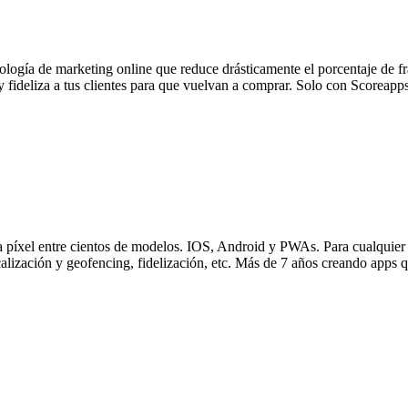
dología de marketing online que reduce drásticamente el porcentaje de 
 fideliza a tus clientes para que vuelvan a comprar. Solo con Scoreapps
 a píxel entre cientos de modelos. IOS, Android y PWAs. Para cualquier
ocalización y geofencing, fidelización, etc. Más de 7 años creando apps 