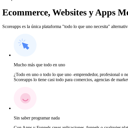
Ecommerce, Websites y Apps Móv
Scoreapps es la única plataforma "todo lo que uno necesita" alternati
Mucho más que todo en uno
¿Todo en uno o todo lo que uno -emprendedor, profesional o ne
Scoreapps lo tiene casi todo para comercios, agencias de market
Sin saber programar nada
Con Apps y Funnels crear aplicaciones, funnels o cualquier plat