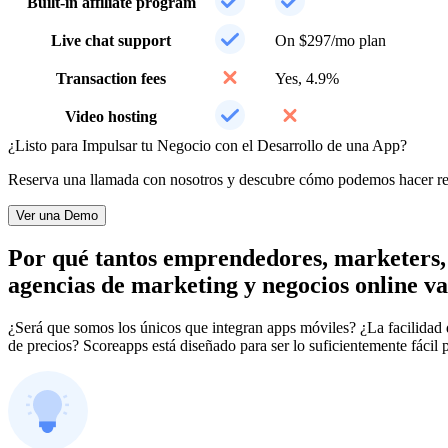
Built-in affiliate program
Live chat support
On $297/mo plan
Transaction fees
Yes, 4.9%
Video hosting
¿Listo para Impulsar tu Negocio con el Desarrollo de una App?
Reserva una llamada con nosotros y descubre cómo podemos hacer rea
Ver una Demo
Por qué tantos emprendedores, marketers, 
agencias de marketing y negocios online v
¿Será que somos los únicos que integran apps móviles? ¿La facilidad d
de precios? Scoreapps está diseñado para ser lo suficientemente fácil