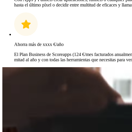
hasta el último píxel o decidir entre multitud de eficaces y llamat
Ahorra más de xxxx €/año
El Plan Business de Scoreapps (124 €/mes facturados anualmente
mitad al año y con todas las herramientas que necesitas para ve