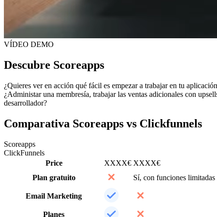
VÍDEO DEMO
Descubre Scoreapps
¿Quieres ver en acción qué fácil es empezar a trabajar en tu aplicació
¿Administar una membresía, trabajar las ventas adicionales con upsel
desarrollador?
Comparativa Scoreapps vs Clickfunnels
Scoreapps
ClickFunnels
Price
XXXX€
XXXX€
Plan gratuito
Sí, con funciones limitada
Email Marketing
Planes