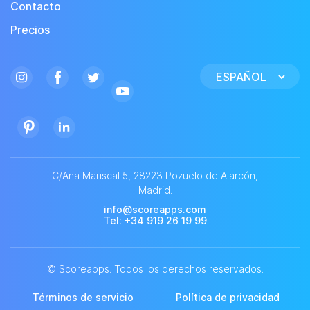
Contacto
Precios
Elegir
un
idioma
C/Ana Mariscal 5, 28223 Pozuelo de Alarcón,
Madrid.
info@scoreapps.com
Tel
: +34 919 26 19 99
©
Scoreapps. Todos los derechos reservados.
Términos de servicio
Política de privacidad