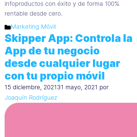
infoproductos con éxito y de forma 100%
rentable desde cero.
Categorías
Marketing Móvil
Skipper App: Controla la
App de tu negocio
desde cualquier lugar
con tu propio móvil
15 diciembre, 2021
31 mayo, 2021
por
Joaquín Rodríguez