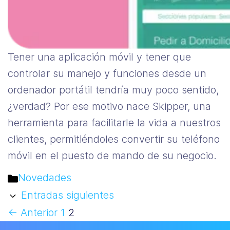
Tener una aplicación móvil y tener que
controlar su manejo y funciones desde un
ordenador portátil tendría muy poco sentido,
¿verdad? Por ese motivo nace Skipper, una
herramienta para facilitarle la vida a nuestros
clientes, permitiéndoles convertir su teléfono
móvil en el puesto de mando de su negocio.
Categorías
Novedades
Entradas siguientes
Página
Página
←
Anterior
1
2