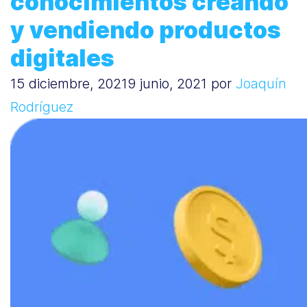
conocimientos creando
y vendiendo productos
digitales
15 diciembre, 2021
9 junio, 2021
por
Joaquín
Rodríguez