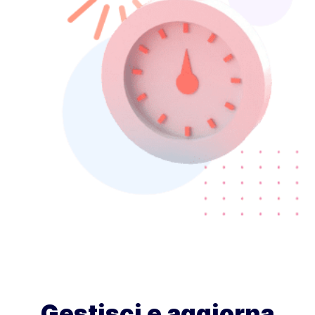
Gestisci e aggiorna