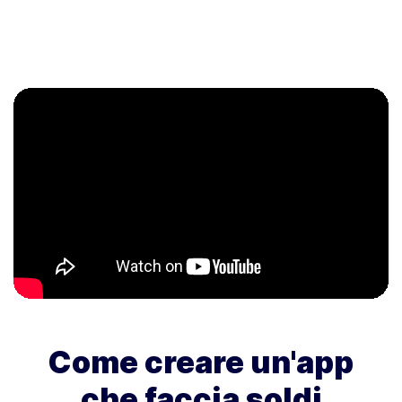
Come creare un'app
che faccia soldi