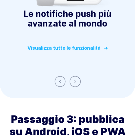
Le notifiche push più
avanzate al mondo
Visualizza tutte le funzionalità
Precedente
Successivo
Passaggio 3: pubblica
su Android, iOS e PWA