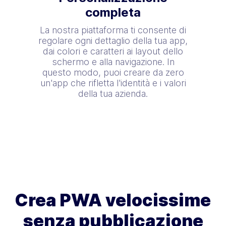
completa
La nostra piattaforma ti consente di
regolare ogni dettaglio della tua app,
dai colori e caratteri ai layout dello
schermo e alla navigazione. In
questo modo, puoi creare da zero
un'app che rifletta l'identità e i valori
della tua azienda.
Crea PWA velocissime
senza pubblicazione