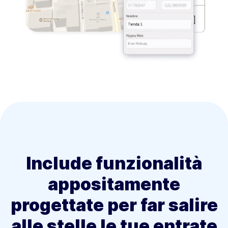
Include funzionalità
appositamente
progettate per far salire
alle stelle le tue entrate