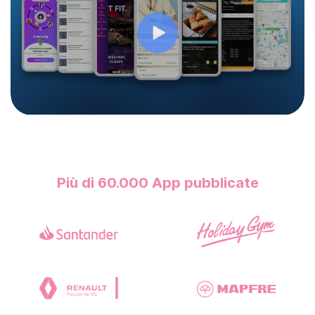
Più di 60.000
App pubblicate